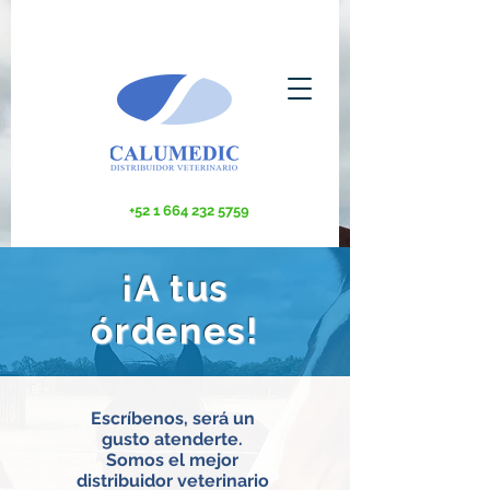
+52 1 664 232 5759
¡A tus
órdenes!
Escríbenos, será un
gusto atenderte.
Somos el mejor
distribuidor veterinario