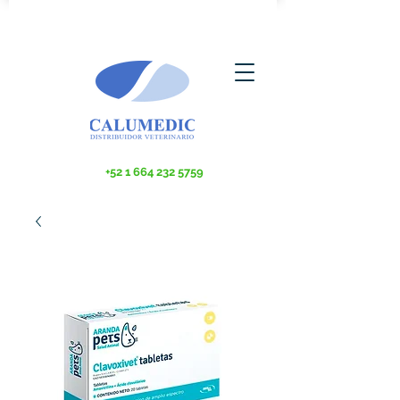
+52 1 664 232 5759