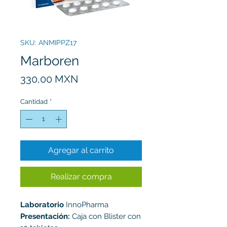
SKU: ANMIPPZ17
Marboren
Precio
330,00 MXN
Cantidad
*
Agregar al carrito
Realizar compra
Laboratorio
InnoPharma
Presentación:
Caja con Blister con