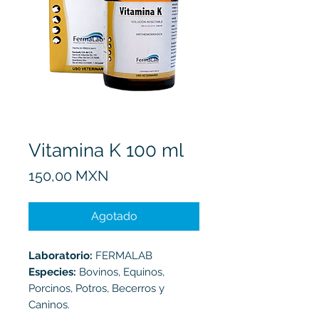
Vitamina K 100 ml
Precio
150,00 MXN
Agotado
Laboratorio:
FERMALAB
Especies:
Bovinos, Equinos,
Porcinos, Potros, Becerros y
Caninos.