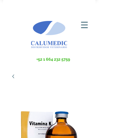
+52 1 664 232 5759