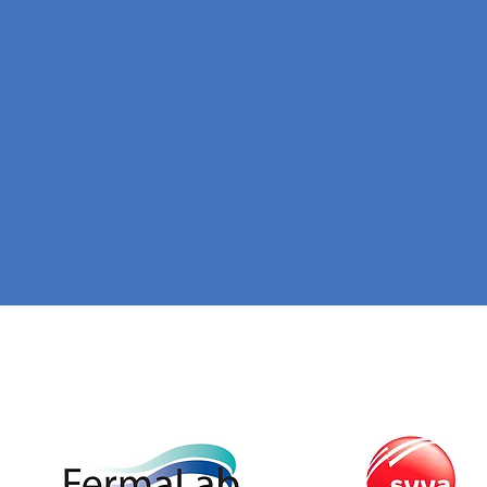
¡Consulta
catálogo