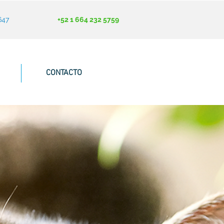
647
+52 1 664 232 5759
CONTACTO