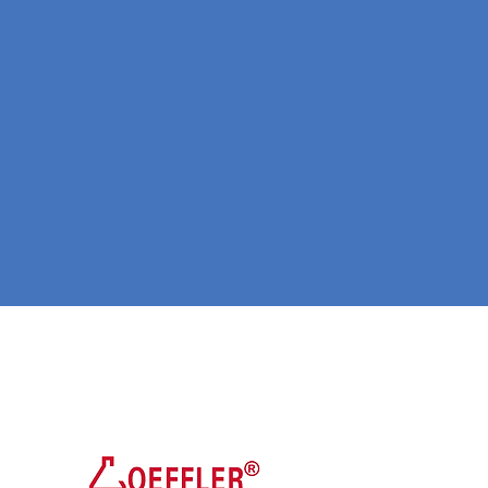
 nuestro
 completo!