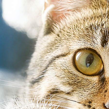
ra tu
, seguridad