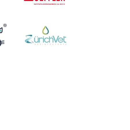
Tel: 664-646-1647
+52 1 664 232 5759
so de privacidad.